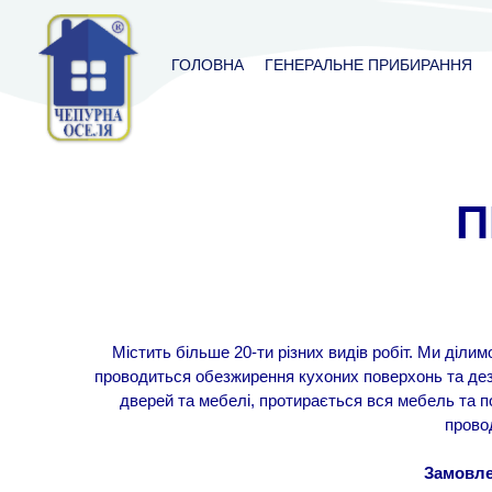
ГОЛОВНА
ГЕНЕРАЛЬНЕ ПРИБИРАННЯ
П
Містить більше 20-ти різних видів робіт. Ми діли
проводиться обезжирення кухоних поверхонь та дезі
дверей та мебелі, протирається вся мебель та п
провод
Замовле