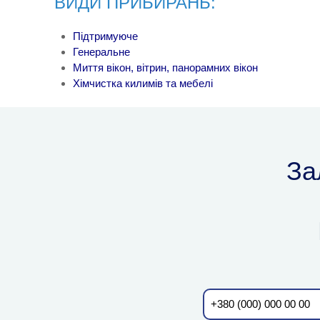
ВИДИ ПРИБИРАНЬ:
Підтримуюче
Генеральне
Миття вікон, вітрин, панорамних вікон
Хімчистка килимів та мебелі
За