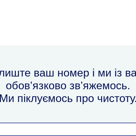
лиште ваш номер і ми із в
обов’язково зв’яжемось.
Ми піклуємось про чистоту