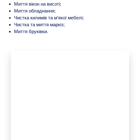
Миття вікон на висоті;
Миття обладнання;
Чистка килимів та м’якої мебелі;
Чистка та миття маркіз;
Миття бруківки.