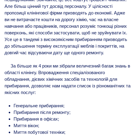
Але більш цінний тут досвід персоналу. У цілісності
пропозиції клінінгової фірми призводять до економії. Адже
ви не витрачаєте кошти на дорогу хімію, час на власне
навчання або працівників, персонал розуміє тонкощі різних
поверхонь, які способи застосувати, щоб не зруйнувати їх.
Усе це в тандемі з високоякісним прибиранням призводить
до збільшення терміну експлуатації меблів і покриттів, на
довгий час відсуваючи дату ще одного ремонту.
За більше як 4 роки ми зібрали величезний багаж знань в
області клінінгу. Впровадження спеціалізованого
обладнання, дієвих хімічних засобів та технологій для
прибирання, дозволяє нам надати список із різноманітних та
якісних послуг:
Генеральне прибирання;
Прибирання після ремонту;
Прибирання в офісах;
Миття вікон;
Миття побутової техніки;