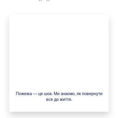
Пожежа — це шок. Ми знаємо, як повернути
все до життя.