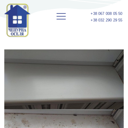
+38 067 008 05 50
+38 032 290 29 55