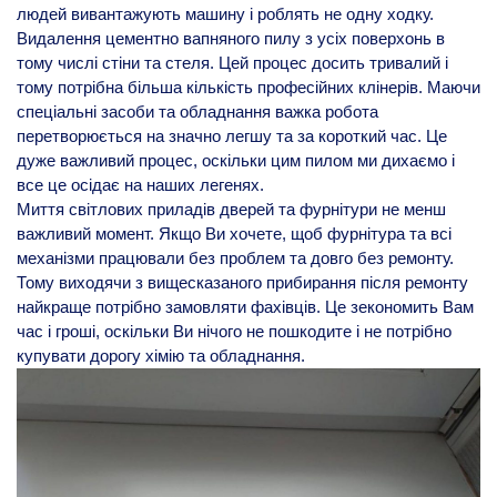
людей вивантажують машину і роблять не одну ходку.
Видалення цементно вапняного пилу з усіх поверхонь в
тому числі стіни та стеля. Цей процес досить тривалий і
тому потрібна більша кількість професійних клінерів. Маючи
спеціальні засоби та обладнання важка робота
перетворюється на значно легшу та за короткий час. Це
дуже важливий процес, оскільки цим пилом ми дихаємо і
все це осідає на наших легенях.
Миття світлових приладів дверей та фурнітури не менш
важливий момент. Якщо Ви хочете, щоб фурнітура та всі
механізми працювали без проблем та довго без ремонту.
Тому виходячи з вищесказаного прибирання після ремонту
найкраще потрібно замовляти фахівців. Це зекономить Вам
час і гроші, оскільки Ви нічого не пошкодите і не потрібно
купувати дорогу хімію та обладнання.