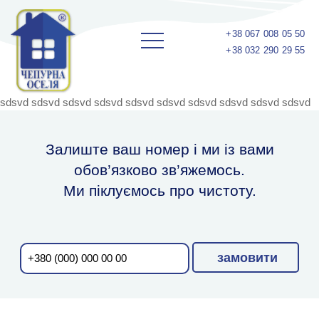
+38 067 008 05 50
+38 032 290 29 55
sdsvd sdsvd sdsvd sdsvd sdsvd sdsvd sdsvd sdsvd sdsvd sdsvd
Залиште ваш номер і ми із вами
обов’язково зв’яжемось.
Ми піклуємось про чистоту.